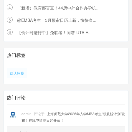
4
（新增）教育部官宣！44所中外合作办学机...
5
@EMBA考生，5月预审日历上新，快快查...
6
【倒计时进行中】免联考！同济-UTA E...
热门标签
默认标签
热门评论
admin
评论于
上海师范大学2026年入学MBA考生“领航鲸计划”发
布！在线申请即日起开放！