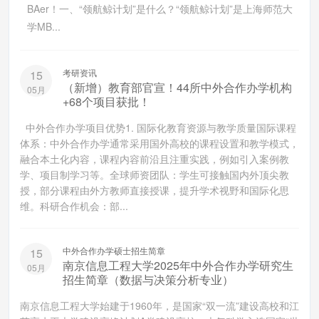
BAer！一、“领航鲸计划”是什么？“领航鲸计划”是上海师范大
学MB...
考研资讯
15
（新增）教育部官宣！44所中外合作办学机构
05月
+68个项目获批！
中外合作办学项目优势1. 国际化教育资源与教学质量国际课程
体系：中外合作办学通常采用国外高校的课程设置和教学模式，
融合本土化内容，课程内容前沿且注重实践，例如引入案例教
学、项目制学习等。全球师资团队：学生可接触国内外顶尖教
授，部分课程由外方教师直接授课，提升学术视野和国际化思
维。科研合作机会：部...
中外合作办学硕士招生简章
15
南京信息工程大学2025年中外合作办学研究生
05月
招生简章（数据与决策分析专业）
南京信息工程大学始建于1960年，是国家“双一流”建设高校和江