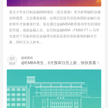
复旦大学全日制金融MBA项目（英文授课）专为有明确职业规
划和愿景，立志重返校园，自我沉淀提升后投身国际金融行业
的青年才俊量身打造。旨在通过金融MBA教育推动学生职场转
型升级，成就金融人生。全日制金融MBA（FMBA FT+) 为学
生提供了完备的前沿金融理论框架及相关实际案例的解决方
案，同时又引入跨专...
提前面试
07
@EMBA考生，5月预审日历上新，快快查看！
05月