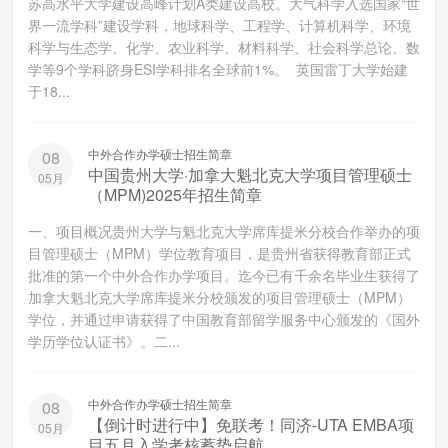
苏高水平大学建设高峰计划A类建设高校。大气科学入选国家“世
界一流学科”建设学科，地球科学、工程学、计算机科学、环境
科学与生态学、化学、农业科学、材料科学、社会科学总论、数
学等9个学科跻身ESI学科排名全球前1%。 英国雷丁大学始建
于18...
中外合作办学硕士招生简章
08
中国贵州大学·加拿大魁北克大学项目管理硕士
05月
（MPM)2025年招生简章
一、项目概况贵州大学与魁北克大学席库提米分校合作举办的项
目管理硕士（MPM）学位教育项目，是贵州省获得教育部正式
批准的第一个中外合作办学项目。迄今已有千余名毕业生获得了
加拿大魁北克大学席库提米分校颁发的项目管理硕士（MPM）
学位，并通过申请获得了中国教育部留学服务中心颁发的《国外
学历学位认证书》。二...
中外合作办学硕士招生简章
08
【倒计时进行中】免联考！同济-UTA EMBA项
05月
目五月入学考核蓄势启航