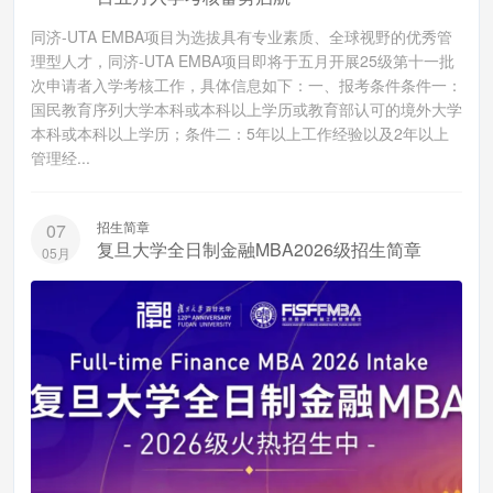
同济-UTA EMBA项目为选拔具有专业素质、全球视野的优秀管
理型人才，同济-UTA EMBA项目即将于五月开展25级第十一批
次申请者入学考核工作，具体信息如下：一、报考条件条件一：
国民教育序列大学本科或本科以上学历或教育部认可的境外大学
本科或本科以上学历；条件二：5年以上工作经验以及2年以上
管理经...
招生简章
07
复旦大学全日制金融MBA2026级招生简章
05月