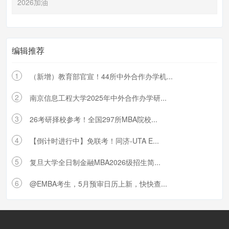
2026加油
编辑推荐
1
（新增）教育部官宣！44所中外合作办学机...
2
南京信息工程大学2025年中外合作办学研...
3
26考研择校参考！全国297所MBA院校...
4
【倒计时进行中】免联考！同济-UTA E...
5
复旦大学全日制金融MBA2026级招生简...
6
@EMBA考生，5月预审日历上新，快快查...