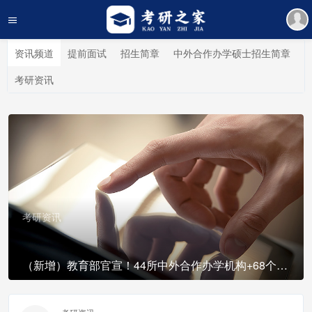
资讯频道
提前面试
招生简章
中外合作办学硕士招生简章
考研资讯
考研资讯
（新增）教育部官宣！44所中外合作办学机构+68个项目获批！