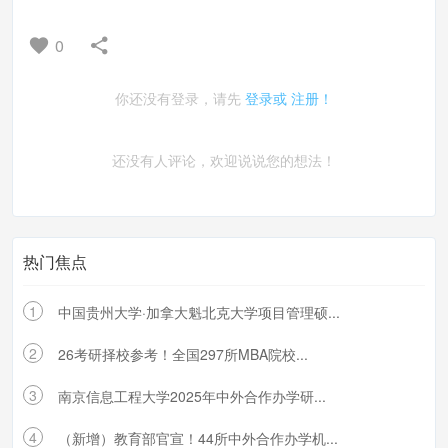
0
你还没有登录，请先
登录或
注册！
还没有人评论，欢迎说说您的想法！
热门焦点
1
中国贵州大学·加拿大魁北克大学项目管理硕...
2
26考研择校参考！全国297所MBA院校...
3
南京信息工程大学2025年中外合作办学研...
4
（新增）教育部官宣！44所中外合作办学机...