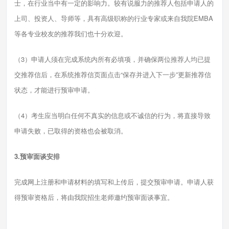
士，在行业当中有一定的影响力。较有说服力的推荐人包括申请人的
上司、投资人、导师等，具有高级职称的行业专家或来自我院EMBA
等各专业校友的推荐我们也十分欢迎。
（3）申请人须在完成系统内所有必填项，并确保两位推荐人均已提
交推荐信后，在系统推荐信页面点击“保存并进入下一步”更新推荐信
状态，才能进行预审申请。
（4）考生应当明白任何不真实的信息或不诚信的行为，将直接导致
申请失败，已取得的资格也会被取消。
3.预审面谈安排
完成网上注册和申请材料的填写和上传后，提交预审申请。申请人获
得预审资格后，将由我院招生老师邀约预审面谈事宜。