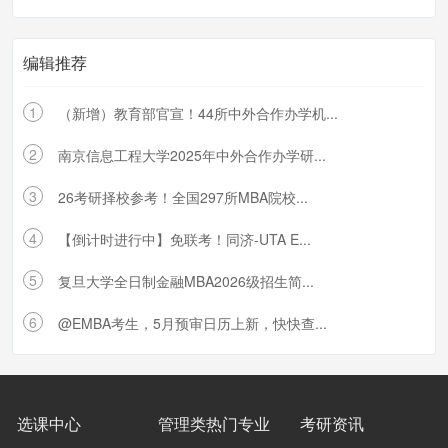
编辑推荐
1
（新增）教育部官宣！44所中外合作办学机...
2
南京信息工程大学2025年中外合作办学研...
3
26考研择校参考！全国297所MBA院校...
4
【倒计时进行中】免联考！同济-UTA E...
5
复旦大学全日制金融MBA2026级招生简...
6
@EMBA考生，5月预审日历上新，快快查...
选课中心
管理类热门专业
考研资讯