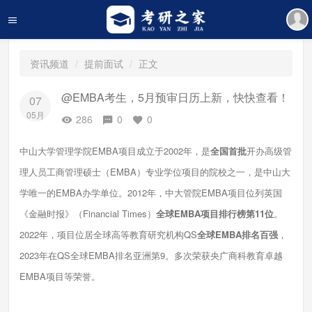
资讯频道
提前面试
正文
@EMBA考生，5月预审日历上新，快快查看！
07
05月
286
0
0
中山大学管理学院EMBA项目成立于2002年，是
全国首批
开办高级管
理人员工商管理硕士（EMBA）专业学位项目的院校之一，是中山大
学唯一的EMBA办学单位。2012年，中大管院EMBA项目位列英国
《金融时报》（Financial Times）
全球EMBA项目排行榜第11位
。
2022年，项目位居全球高等教育研究机构QS
全球EMBA排名百强
，
2023年在QS全球EMBA排名亚洲第9。多次荣获央广商科教育卓越
EMBA项目等荣誉。