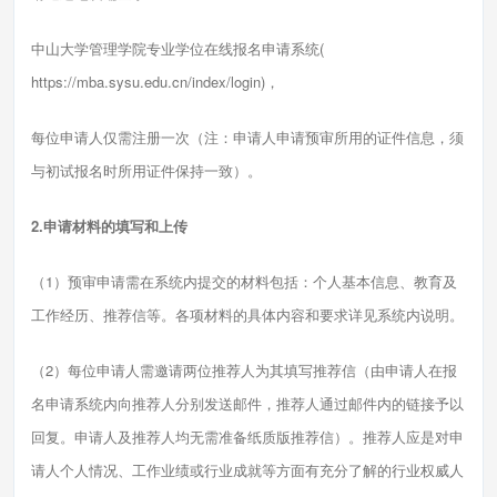
中山大学管理学院专业学位在线报名申请系统(
https://mba.sysu.edu.cn/index/login)，
每位申请人仅需注册一次（注：申请人申请预审所用的证件信息，须
与初试报名时所用证件保持一致）。
2.申请材料的填写和上传
（1）预审申请需在系统内提交的材料包括：个人基本信息、教育及
工作经历、推荐信等。各项材料的具体内容和要求详见系统内说明。
（2）每位申请人需邀请两位推荐人为其填写推荐信（由申请人在报
名申请系统内向推荐人分别发送邮件，推荐人通过邮件内的链接予以
回复。申请人及推荐人均无需准备纸质版推荐信）。推荐人应是对申
请人个人情况、工作业绩或行业成就等方面有充分了解的行业权威人