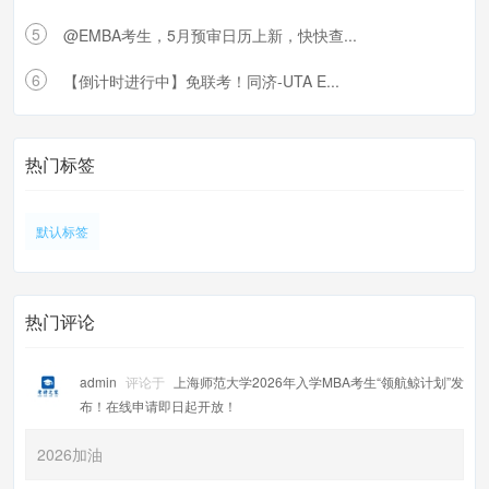
5
@EMBA考生，5月预审日历上新，快快查...
6
【倒计时进行中】免联考！同济-UTA E...
热门标签
默认标签
热门评论
admin
评论于
上海师范大学2026年入学MBA考生“领航鲸计划”发
布！在线申请即日起开放！
2026加油