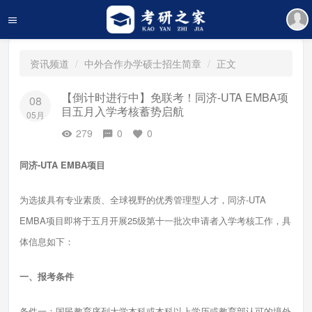
资讯频道
中外合作办学硕士招生简章
正文
【倒计时进行中】免联考！同济-UTA EMBA项
08
目五月入学考核蓄势启航
05月
279
0
0
同济-UTA EMBA项目
为选拔具有专业素质、全球视野的优秀管理型人才，同济-UTA
EMBA项目即将于五月开展25级第十一批次申请者入学考核工作，具
体信息如下：
一、报考条件
条件一：国民教育序列大学本科或本科以上学历或教育部认可的境外