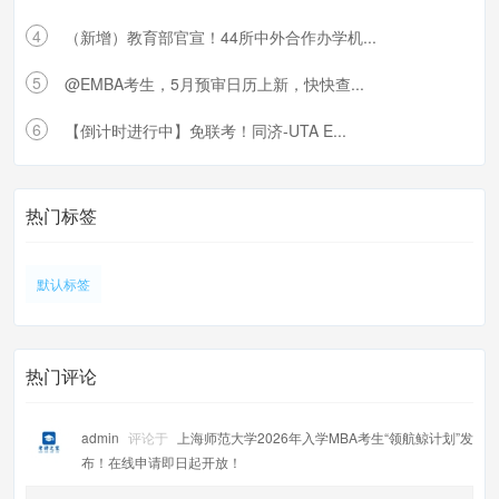
4
（新增）教育部官宣！44所中外合作办学机...
5
@EMBA考生，5月预审日历上新，快快查...
6
【倒计时进行中】免联考！同济-UTA E...
热门标签
默认标签
热门评论
admin
评论于
上海师范大学2026年入学MBA考生“领航鲸计划”发
布！在线申请即日起开放！