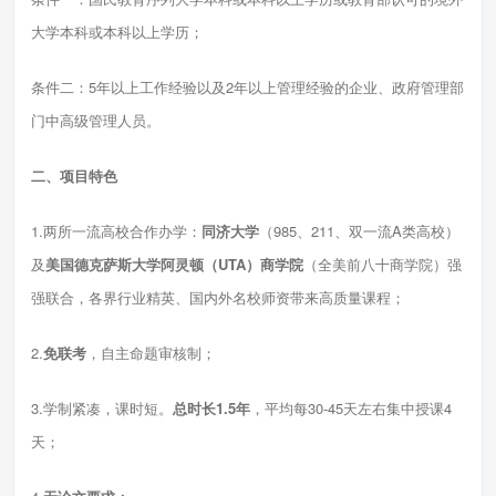
大学本科或本科以上学历；
条件二：5年以上工作经验以及2年以上管理经验的企业、政府管理部
门中高级管理人员。
二、项目特色
1.两所一流高校合作办学：
同济大学
（985、211、双一流A类高校）
及
美国德克萨斯大学阿灵顿（UTA）商学院
（全美前八十商学院）强
强联合，各界行业精英、国内外名校师资带来高质量课程；
2.
免联考
，自主命题审核制；
3.学制紧凑，课时短。
总时长1.5年
，平均每30-45天左右集中授课4
天；