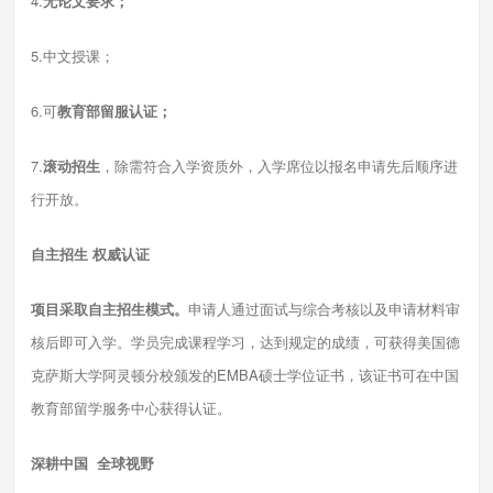
4.
无论文要求；
5.中文授课；
6.可
教育部留服认证；
7.
滚动招生
，除需符合入学资质外，入学席位以报名申请先后顺序进
行开放。
自主招生 权威认证
项目采取自主招生模式。
申请人通过面试与综合考核以及申请材料审
核后即可入学。学员完成课程学习，达到规定的成绩，可获得美国德
克萨斯大学阿灵顿分校颁发的EMBA硕士学位证书，该证书可在中国
教育部留学服务中心获得认证。
深耕中国 全球视野