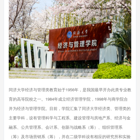
同济大学经济与管理类教育始于1956年，是我国最早开办此类专业教
育的高等院校之一。1984年成立经济管理学院，1998年与商学院合
并为经济与管理学院。目前，学院汇集了同济大学经济类、管理类的
主要学科，设有管理科学与工程系、建设管理与房地产系、经济与金
融系、公共管理系、会计系、创新与战略系（筹）、组织管理系
（筹）及市场营销系（筹），并在二级学科设有相应的研究所和实验