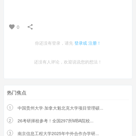
0
你还没有登录，请先
登录或
注册！
还没有人评论，欢迎说说您的想法！
热门焦点
1
中国贵州大学·加拿大魁北克大学项目管理硕...
2
26考研择校参考！全国297所MBA院校...
3
南京信息工程大学2025年中外合作办学研...