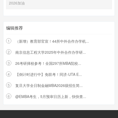
2026加油
编辑推荐
1
（新增）教育部官宣！44所中外合作办学机...
2
南京信息工程大学2025年中外合作办学研...
3
26考研择校参考！全国297所MBA院校...
4
【倒计时进行中】免联考！同济-UTA E...
5
复旦大学全日制金融MBA2026级招生简...
6
@EMBA考生，5月预审日历上新，快快查...